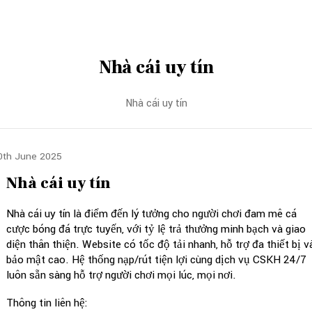
Nhà cái uy tín
Nhà cái uy tín
0th June 2025
Nhà cái uy tín
Nhà cái uy tín là điểm đến lý tưởng cho người chơi đam mê cá
cược bóng đá trực tuyến, với tỷ lệ trả thưởng minh bạch và giao
diện thân thiện. Website có tốc độ tải nhanh, hỗ trợ đa thiết bị v
bảo mật cao. Hệ thống nạp/rút tiện lợi cùng dịch vụ CSKH 24/7
luôn sẵn sàng hỗ trợ người chơi mọi lúc, mọi nơi.
Thông tin liên hệ: